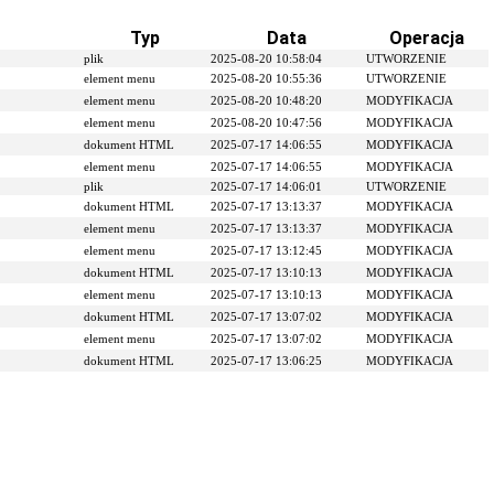
Typ
Data
Operacja
plik
2025-08-20 10:58:04
UTWORZENIE
element menu
2025-08-20 10:55:36
UTWORZENIE
element menu
2025-08-20 10:48:20
MODYFIKACJA
element menu
2025-08-20 10:47:56
MODYFIKACJA
dokument HTML
2025-07-17 14:06:55
MODYFIKACJA
element menu
2025-07-17 14:06:55
MODYFIKACJA
plik
2025-07-17 14:06:01
UTWORZENIE
dokument HTML
2025-07-17 13:13:37
MODYFIKACJA
element menu
2025-07-17 13:13:37
MODYFIKACJA
element menu
2025-07-17 13:12:45
MODYFIKACJA
dokument HTML
2025-07-17 13:10:13
MODYFIKACJA
element menu
2025-07-17 13:10:13
MODYFIKACJA
dokument HTML
2025-07-17 13:07:02
MODYFIKACJA
element menu
2025-07-17 13:07:02
MODYFIKACJA
dokument HTML
2025-07-17 13:06:25
MODYFIKACJA