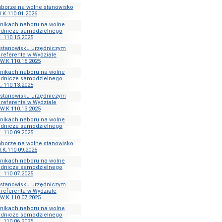
aborze na wolne stanowisko
.K.110.01.2026
ynikach naboru na wolne
ędnicze samodzielnego
. 110.15.2025
a stanowisku urzędniczym
referenta w Wydziale
W.K.110.15.2025
ynikach naboru na wolne
ędnicze samodzielnego
. 110.13.2025
a stanowisku urzędniczym
referenta w Wydziale
W.K.110.13.2025
ynikach naboru na wolne
ędnicze samodzielnego
. 110.09.2025
aborze na wolne stanowisko
.K.110.09.2025
ynikach naboru na wolne
ędnicze samodzielnego
. 110.07.2025
a stanowisku urzędniczym
referenta w Wydziale
W.K.110.07.2025
ynikach naboru na wolne
ędnicze samodzielnego
. 110.06.2025