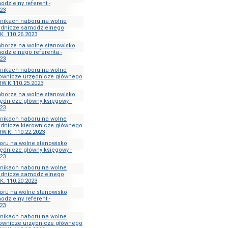
dzielny referent -
23
ynikach naboru na wolne
ędnicze samodzielnego
K. 110.26.2023
aborze na wolne stanowisko
odzielnego referenta -
23
ynikach naboru na wolne
rownicze urzędnicze głównego
W.K.110.25.2023
aborze na wolne stanowisko
ędnicze główny księgowy -
23
ynikach naboru na wolne
ędnicze kierownicze głównego
W.K. 110.22.2023
oru na wolne stanowisko
ędnicze główny księgowy -
23
ynikach naboru na wolne
ędnicze samodzielnego
K. 110.20.2023
oru na wolne stanowisko
dzielny referent -
23
ynikach naboru na wolne
rownicze urzędnicze głównego