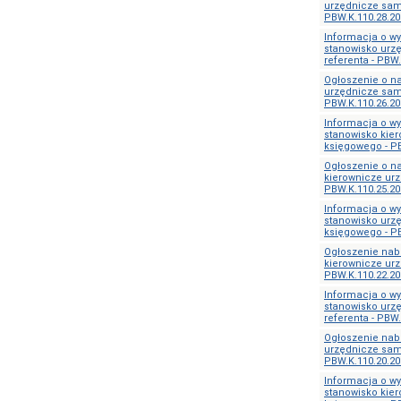
urzędnicze samo
PBW.K.110.28.20
Informacja o w
stanowisko urz
referenta - PBW.
Ogłoszenie o n
urzędnicze sam
PBW.K.110.26.20
Informacja o w
stanowisko kie
księgowego - PB
Ogłoszenie o n
kierownicze urz
PBW.K.110.25.20
Informacja o w
stanowisko urz
księgowego - PB
Ogłoszenie nab
kierownicze urz
PBW.K.110.22.20
Informacja o w
stanowisko urz
referenta - PBW.
Ogłoszenie nab
urzędnicze samo
PBW.K.110.20.20
Informacja o w
stanowisko kie