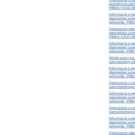
Ogłoszenie o n
urzędnicze sam
PBW.K.110.02.20
Informacja o w
stanowisko urz
referenta - PBW.
Ogłoszenie nab
stanowisko urzę
PBW.K.110.01.20
Informacja o w
stanowisko urz
referenta - PBW.
Oferta pracy na
samodzielny ref
Informacja o w
stanowisko urz
referenta - PBW.
Ogłoszenie o n
samodzielnego r
Informacja o w
stanowisko urz
referenta - PBW.
Ogłoszenie o n
samodzielnego r
Informacja o w
stanowisko urz
referenta - PBW.
Ogłoszenie nab