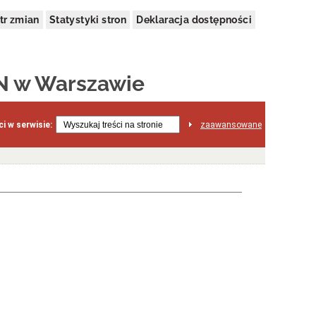
tr zmian
Statystyki stron
Deklaracja dostępności
N w Warszawie
i w serwisie:
zaawansowane