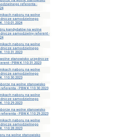
aborze na wolne stanowisko
odzielnego referenta -
24
ynikach naboru na wolne
ędnicze samodzielnego
K. 110.01.2024
óru kandydatów na wolne
dnicze samodzielny referent -
24
ynikach naboru na wolne
ędnicze samodzielnego
K. 110.31.2023
 wolne stanowisko urzędnicze
erent - PBW.K.110.31.2023
ynikach naboru na wolne
ędnicze samodzielnego
K. 110.30.2023
aborze na wolne stanowisko
eferenta - PBW.K.110.30.2023
ynikach naboru na wolne
ędnicze samodzielnego
K. 110.29.2023
aborze na wolne stanowisko
eferenta - PBW.K.110.29.2023
ynikach naboru na wolne
ędnicze samodzielnego
K. 110.28.2023
oru na wolne stanowisko