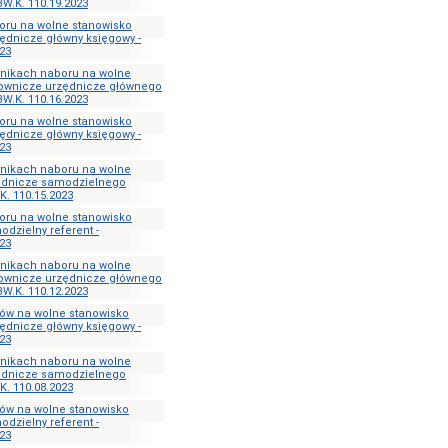
W.K. 110.19.2023
oru na wolne stanowisko
ędnicze główny księgowy -
23
ynikach naboru na wolne
rownicze urzędnicze głównego
W.K. 110.16.2023
oru na wolne stanowisko
ędnicze główny księgowy -
23
ynikach naboru na wolne
ędnicze samodzielnego
K. 110.15.2023
oru na wolne stanowisko
dzielny referent -
23
ynikach naboru na wolne
rownicze urzędnicze głównego
W.K. 110.12.2023
ów na wolne stanowisko
ędnicze główny księgowy -
23
ynikach naboru na wolne
ędnicze samodzielnego
K. 110.08.2023
ów na wolne stanowisko
dzielny referent -
23