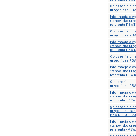
Ogłoszenie o n
urzędnicze PBW
Informacja o w
stanowisko urz
referenta PBW.K
Ogłoszenie o n
urzędnicze PBW
Informacja o w
stanowisko urz
referenta PBW.K
Ogłoszenie o n
urzędnicze PBW
Informacja o w
stanowisko urz
referenta PBW.K
Ogłoszenie o n
urzędnicze PBW
Informacja o w
stanowisko urz
referenta - PBW.
Ogłoszenie o n
urzędnicze sam
PBW.K.110.04.20
Informacja o w
stanowisko urz
referenta - PBW.